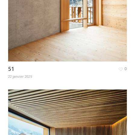
51
0
22 janvier 2025