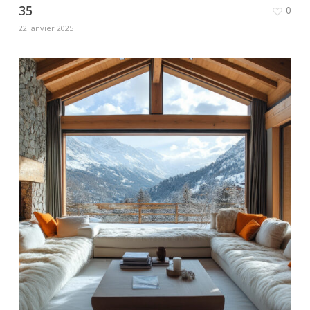
35
0
22 janvier 2025