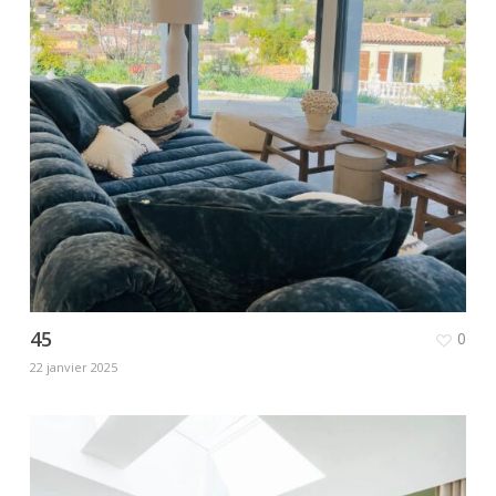
45
0
22 janvier 2025