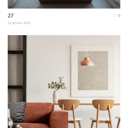
27
0
22 janvier 2025