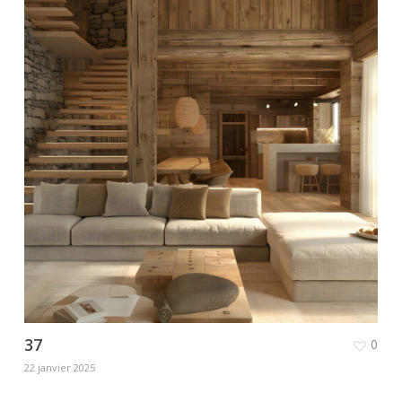
37
0
22 janvier 2025