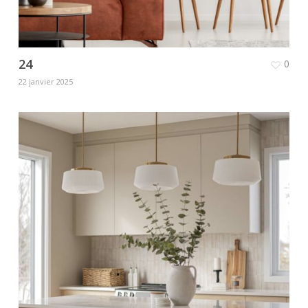
24
0
22 janvier 2025