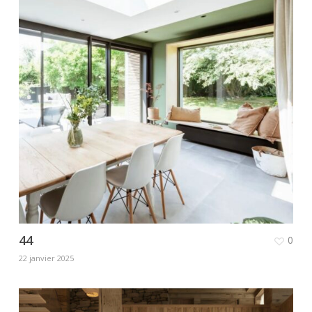
44
0
22 janvier 2025