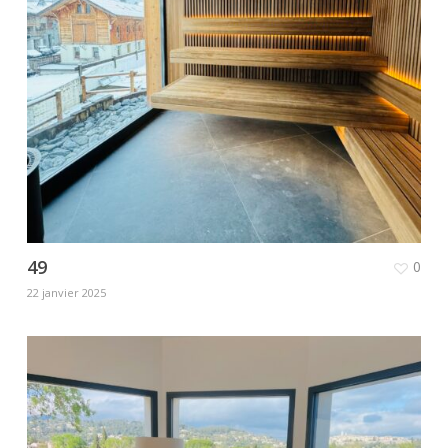
49
0
22 janvier 2025