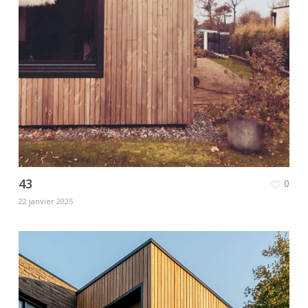
43
0
22 janvier 2025