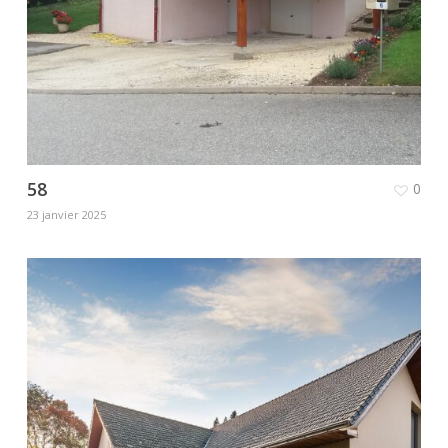
58
0
23 janvier 2025