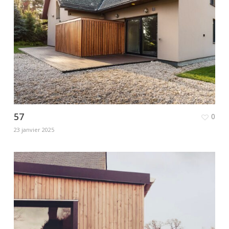
57
0
23 janvier 2025