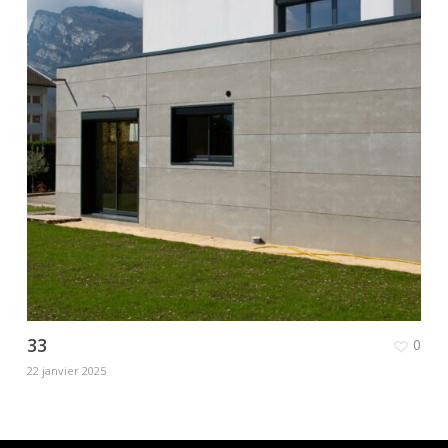
33
0
22 janvier 2025