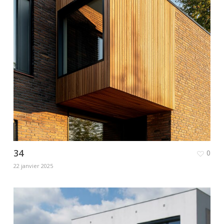
34
0
22 janvier 2025